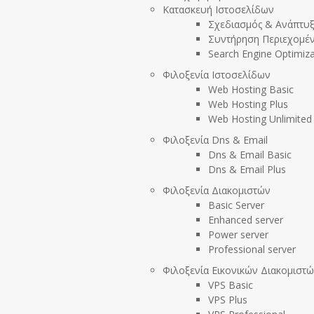
Κατασκευή Ιστοσελίδων
Σχεδιασμός & Ανάπτυ
Συντήρηση Περιεχομέ
Search Engine Optimiza
Φιλοξενία Ιστοσελίδων
Web Hosting Basic
Web Hosting Plus
Web Hosting Unlimited
Φιλοξενία Dns & Email
Dns & Email Basic
Dns & Email Plus
Φιλοξενία Διακομιστών
Basic Server
Enhanced server
Power server
Professional server
Φιλοξενία Εικονικών Διακομιστώ
VPS Basic
VPS Plus