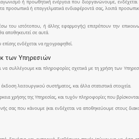
 διαγωνισμό ή προωθητική ενέργεια που διοργανώνουμε, ενδέχεται 
, τα προσωπικά ή επαγγελματικά ενδιαφέροντά σας, λοιπά προσωπικ
μέσω του ιστότοπου, ή άλλης εφαρμογής) επιτρέπουν την επικοιν
θα αποθηκευτεί σε αυτά.
 επίσης ενδέχεται να ηχογραφηθεί.
εκ των Υπηρεσιών
αι να συλλέγουμε και πληροφορίες σχετικά με τη χρήση των Υπηρεσ
κδοση λειτουργικού συστήματος, και άλλα στατιστικά στοιχεία.
κεια χρήσης της Υπηρεσίας, και τυχόν πληροφορίες που βρίσκονται
ς σας που κάνουμε (και ενδέχεται να αποθηκεύουμε στους διακομ