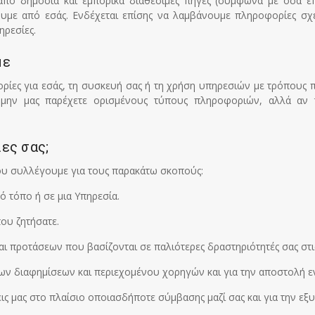
πό δημόσια και εμπορικά διαθέσιμες πηγές (σύμφωνα με όσα επι
με από εσάς. Ενδέχεται επίσης να λαμβάνουμε πληροφορίες σχετ
ηρεσίες.
με
ορίες για εσάς, τη συσκευή σας ή τη χρήση υπηρεσιών με τρόπους
 μην μας παρέχετε ορισμένους τύπους πληροφοριών, αλλά αν 
ες σας;
ου συλλέγουμε για τους παρακάτω σκοπούς:
ό τόπο ή σε μια Υπηρεσία.
που ζητήσατε.
 προτάσεων που βασίζονται σε παλιότερες δραστηριότητές σας στις
ων διαφημίσεων και περιεχομένου χορηγών και για την αποστολή 
ς μας στο πλαίσιο οποιασδήποτε σύμβασης μαζί σας και για την εξ