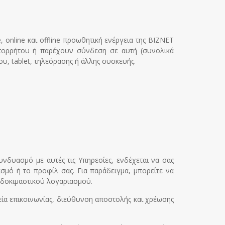
online και offline προωθητική ενέργεια της BIZNET
 απορρήτου ή παρέχουν σύνδεση σε αυτή (συνολικά
υ, tablet, τηλεόρασης ή άλλης συσκευής.
δυασμό με αυτές τις Υπηρεσίες, ενδέχεται να σας
σμό ή το προφίλ σας. Για παράδειγμα, μπορείτε να
ς δοκιμαστικού λογαριασμού.
εία επικοινωνίας, διεύθυνση αποστολής και χρέωσης