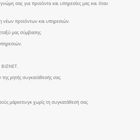
γνώμη σας για προϊόντα και υπηρεσίες μας και όταν
ξη νέων προϊόντων και υπηρεσιών.
εταξύ μας σύμβασης.
υπηρεσιών.
η BIZNET.
 της ρητής συγκατάθεσής σας.
πούς μάρκετινγκ χωρίς τη συγκατάθεσή σας.