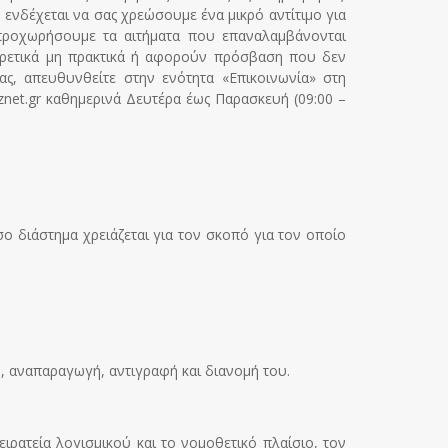
νδέχεται να σας χρεώσουμε ένα μικρό αντίτιμο για
προχωρήσουμε τα αιτήματα που επαναλαμβάνονται
ιρετικά μη πρακτικά ή αφορούν πρόσβαση που δεν
ας, απευθυνθείτε στην ενότητα «Επικοινωνία» στη
net.gr
καθημερινά Δευτέρα έως Παρασκευή (09:00 –
 διάστημα χρειάζεται για τον σκοπό για τον οποίο
η, αναπαραγωγή, αντιγραφή και διανομή του.
ιρατεία λογισμικού και το νομοθετικό πλαίσιο, τον