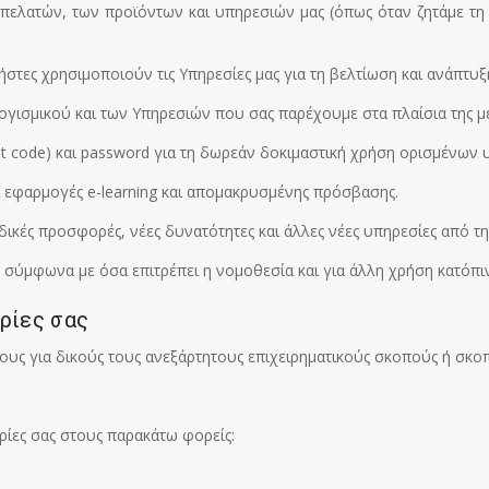
 πελατών, των προϊόντων και υπηρεσιών μας (όπως όταν ζητάμε τη 
ήστες χρησιμοποιούν τις Υπηρεσίες μας για τη βελτίωση και ανάπτυ
ογισμικού και των Υπηρεσιών που σας παρέχουμε στα πλαίσια της μ
t code) και password για τη δωρεάν δοκιμαστική χρήση ορισμένων 
 εφαρμογές e-learning και απομακρυσμένης πρόσβασης.
δικές προσφορές, νέες δυνατότητες και άλλες νέες υπηρεσίες από τ
σύμφωνα με όσα επιτρέπει η νομοθεσία και για άλλη χρήση κατόπιν
ρίες σας
ους για δικούς τους ανεξάρτητους επιχειρηματικούς σκοπούς ή σκο
ίες σας στους παρακάτω φορείς: