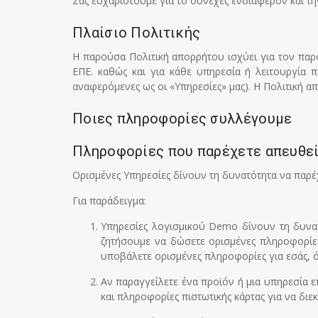
Σας ευχαριστούμε για το συνεχές ενδιαφέρον και τη
Πλαίσιο Πολιτικής
Η παρούσα Πολιτική απορρήτου ισχύει για τον παρό
ΕΠΕ. καθώς και για κάθε υπηρεσία ή λειτουργία 
αναφερόμενες ως οι «Υπηρεσίες» μας). Η Πολιτική α
Ποιες πληροφορίες συλλέγουμε
Πληροφορίες που παρέχετε απευθε
Ορισμένες Υπηρεσίες δίνουν τη δυνατότητα να παρέ
Για παράδειγμα:
Υπηρεσίες λογισμικού Demo δίνουν τη δυνατ
ζητήσουμε να δώσετε ορισμένες πληροφορίες
υποβάλετε ορισμένες πληροφορίες για εσάς, ό
Αν παραγγείλετε ένα προϊόν ή μια υπηρεσία ε
και πληροφορίες πιστωτικής κάρτας για να δι