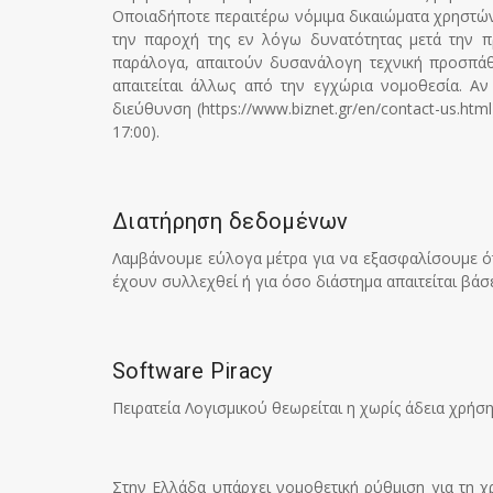
Οποιαδήποτε περαιτέρω νόμιμα δικαιώματα χρηστών
την παροχή της εν λόγω δυνατότητας μετά την 
παράλογα, απαιτούν δυσανάλογη τεχνική προσπάθ
απαιτείται άλλως από την εγχώρια νομοθεσία. Αν
διεύθυνση (https://www.biznet.gr/en/contact-us.html
17:00).
Διατήρηση δεδομένων
Λαμβάνουμε εύλογα μέτρα για να εξασφαλίσουμε ότ
έχουν συλλεχθεί ή για όσο διάστημα απαιτείται βάσ
Software Piracy
Πειρατεία Λογισμικού θεωρείται η χωρίς άδεια χρήσ
Στην Ελλάδα υπάρχει νομοθετική ρύθμιση για τη χρ