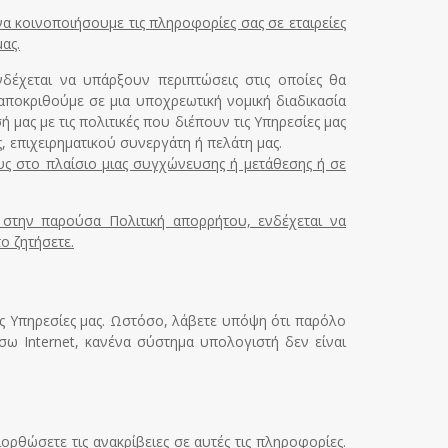
να κοινοποιήσουμε τις πληροφορίες σας σε εταιρείες
ας.
νδέχεται να υπάρξουν περιπτώσεις στις οποίες θα
αποκριθούμε σε μια υποχρεωτική νομική διαδικασία
μας με τις πολιτικές που διέπουν τις Υπηρεσίες μας
ς, επιχειρηματικού συνεργάτη ή πελάτη μας.
ους στο πλαίσιο μιας συγχώνευσης ή μετάθεσης ή σε
 στην παρούσα Πολιτική απορρήτου, ενδέχεται να
ο ζητήσετε.
ς Υπηρεσίες μας. Ωστόσο, λάβετε υπόψη ότι παρόλο
ω Internet, κανένα σύστημα υπολογιστή δεν είναι
ρθώσετε τις ανακρίβειες σε αυτές τις πληροφορίες.