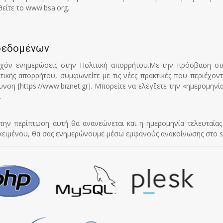
είτε το www.bsa.org.
δεδομένων
 τυχόν ενημερώσεις στην Πολιτική απορρήτου.Με την πρόσβαση σ
ιτικής απορρήτου, συμφωνείτε με τις νέες πρακτικές που περιέχο
υνση [
https://www.biznet.gr
]. Μπορείτε να ελέγξετε την «ημερομηνί
.
Στην περίπτωση αυτή θα ανανεώνεται και η ημερομηνία τελευταία
 κειμένου, θα σας ενημερώνουμε μέσω εμφανούς ανακοίνωσης στο si