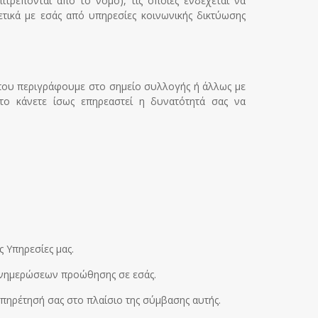
τρέπονται από το νόμο), τις οποίες ενδέχεται να
ικά με εσάς από υπηρεσίες κοινωνικής δικτύωσης
 που περιγράφουμε στο σημείο συλλογής ή άλλως με
το κάνετε ίσως επηρεαστεί η δυνατότητά σας να
 Υπηρεσίες μας.
ενημερώσεων προώθησης σε εσάς.
υπηρέτησή σας στο πλαίσιο της σύμβασης αυτής.