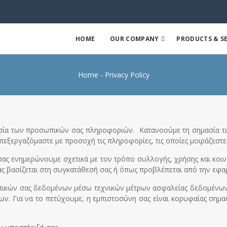
HOME
OUR COMPANY
PRODUCTS & SE
Home
Privacy Policy
ασία των προσωπικών σας πληροφοριών. Κατανοούμε τη σημασία 
ξεργαζόμαστε με προσοχή τις πληροφορίες, τις οποίες μοιράζεστε 
, σας ενημερώνουμε σχετικά με τον τρόπο συλλογής, χρήσης και κο
ας βασίζεται στη συγκατάθεσή σας ή όπως προβλέπεται από την εφ
κών σας δεδομένων μέσω τεχνικών μέτρων ασφαλείας δεδομένων κ
 Για να το πετύχουμε, η εμπιστοσύνη σας είναι κορυφαίας σημασί