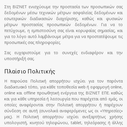
Στη BIZNET ενισχύουμε την προστασία των προσωπικών σας
δεδομένων μέσω τεχνικών μέτρων ασφαλείας δεδομένων και
εσωτερικών διαδικασιών διαχείρισης, καθώς και φυσικών
μέτρων προστασίας προσωπικών δεδομένων. Για να το
πετύχουμε, η εμπιστοσύνη σας είναι κορυφαίας σημασίας, και
για το λόγο αυτό λαμβάνουμε μέτρα για να προστατέψουμε τις
προσωπικές σας πληροφορίες.
Σας ευχαριστούμε για το συνεχές ενδιαφέρον και την
υποστήριξή σας.
Πλαίσιο Πολιτικής
Η παρούσα Πολιτική απορρήτου ισχύει για τον παρόντα
διαδικτυακό τόπο, για κάθε τοποθεσία web ή εφαρμογή online,
online και offline προωθητική ενέργεια της BIZNET ΕΠΕ. καθώς
και για κάθε υπηρεσία ή λειτουργία που παρέχεται από εμάς, οι
οποίες αναφέρονται στην Πολιτική απορρήτου ή παρέχουν
σύνδεση σε αυτή (συνολικά αναφερόμενες ως οι «Υπηρεσίες»
μας). Η Πολιτική απορρήτου ισχύει ανεξαρτήτως χρήσης
υπολογιστή, κινητού τηλεφώνου, tablet, τηλεόρασης ή άλλης