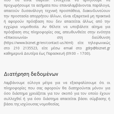
προχωρήσουμε τα αιτήματα που επαναλαμβάνονται παράλογα,
απαιτούν δυσανάλογη τεχνική προσπάθεια, διακινδυνεύουν
την προστασία απορρήτου άλλων, είναι εξαιρετικά μη πρακτικά
ή αφορούν πρόσβαση που δεν απαιτείται άλλως από την
εγχώρια νομοθεσία. Αν θέλετε να υποβάλετε αίτημα για
πρόσβαση στις πληροφορίες σας, απευθυνθείτε στην ενότητα
«Επικοινωνία» στη διεύθυνση
(https://www.biznet.gr/en/contact-us.html
) είτε τηλεφωνικώς
στο 210 2135523, είτε μέσω email στο
gdrp@biznet.gr
καθημερινά Δευτέρα έως Παρασκευή (09:00 – 17:00).
Διατήρηση δεδομένων
Λαμβάνουμε εύλογα μέτρα για να εξασφαλίσουμε ότι οι
πληροφορίες που σας αφορούν θα διατηρούνται μόνον για
όσο διάστημα χρειάζεται για τον σκοπό για τον οποίο έχουν
συλλεχθεί ή για όσο διάστημα απαιτείται βάσει σύμβασης ή
βάσει της ισχύουσας νομοθεσίας.