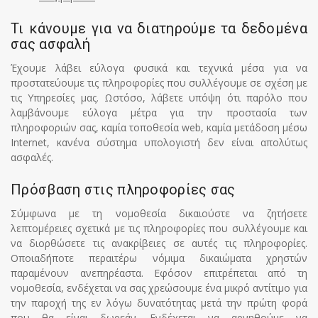
Τι κάνουμε για να διατηρούμε τα δεδομένα
σας ασφαλή
Έχουμε λάβει εύλογα φυσικά και τεχνικά μέσα για να
προστατεύουμε τις πληροφορίες που συλλέγουμε σε σχέση με
τις Υπηρεσίες μας. Ωστόσο, λάβετε υπόψη ότι παρόλο που
λαμβάνουμε εύλογα μέτρα για την προστασία των
πληροφοριών σας, καμία τοποθεσία web, καμία μετάδοση μέσω
Internet, κανένα σύστημα υπολογιστή δεν είναι απολύτως
ασφαλές.
Πρόσβαση στις πληροφορίες σας
Σύμφωνα με τη νομοθεσία δικαιούστε να ζητήσετε
λεπτομέρειες σχετικά με τις πληροφορίες που συλλέγουμε και
να διορθώσετε τις ανακρίβειες σε αυτές τις πληροφορίες.
Οποιαδήποτε περαιτέρω νόμιμα δικαιώματα χρηστών
παραμένουν ανεπηρέαστα. Εφόσον επιτρέπεται από τη
νομοθεσία, ενδέχεται να σας χρεώσουμε ένα μικρό αντίτιμο για
την παροχή της εν λόγω δυνατότητας μετά την πρώτη φορά
που θα είναι δωρεάν. Ενδέχεται να αρνηθούμε να