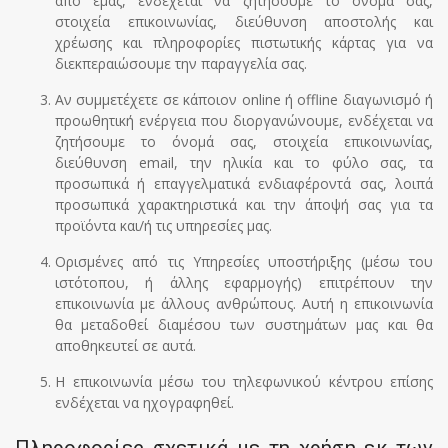
από εμάς, ενδέχεται να ζητήσουμε το όνομά σας,
στοιχεία επικοινωνίας, διεύθυνση αποστολής και
χρέωσης και πληροφορίες πιστωτικής κάρτας για να
διεκπεραιώσουμε την παραγγελία σας.
Αν συμμετέχετε σε κάποιον online ή offline διαγωνισμό ή
προωθητική ενέργεια που διοργανώνουμε, ενδέχεται να
ζητήσουμε το όνομά σας, στοιχεία επικοινωνίας,
διεύθυνση email, την ηλικία και το φύλο σας, τα
προσωπικά ή επαγγελματικά ενδιαφέροντά σας, λοιπά
προσωπικά χαρακτηριστικά και την άποψή σας για τα
προϊόντα και/ή τις υπηρεσίες μας.
Ορισμένες από τις Υπηρεσίες υποστήριξης (μέσω του
ιστότοπου, ή άλλης εφαρμογής) επιτρέπουν την
επικοινωνία με άλλους ανθρώπους. Αυτή η επικοινωνία
θα μεταδοθεί διαμέσου των συστημάτων μας και θα
αποθηκευτεί σε αυτά.
Η επικοινωνία μέσω του τηλεφωνικού κέντρου επίσης
ενδέχεται να ηχογραφηθεί.