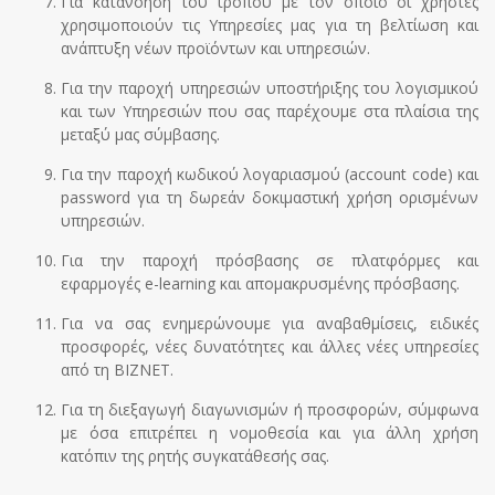
Για κατανόηση του τρόπου με τον οποίο οι χρήστες
χρησιμοποιούν τις Υπηρεσίες μας για τη βελτίωση και
ανάπτυξη νέων προϊόντων και υπηρεσιών.
Για την παροχή υπηρεσιών υποστήριξης του λογισμικού
και των Υπηρεσιών που σας παρέχουμε στα πλαίσια της
μεταξύ μας σύμβασης.
Για την παροχή κωδικού λογαριασμού (account code) και
password για τη δωρεάν δοκιμαστική χρήση ορισμένων
υπηρεσιών.
Για την παροχή πρόσβασης σε πλατφόρμες και
εφαρμογές e-learning και απομακρυσμένης πρόσβασης.
Για να σας ενημερώνουμε για αναβαθμίσεις, ειδικές
προσφορές, νέες δυνατότητες και άλλες νέες υπηρεσίες
από τη BIZNET.
Για τη διεξαγωγή διαγωνισμών ή προσφορών, σύμφωνα
με όσα επιτρέπει η νομοθεσία και για άλλη χρήση
κατόπιν της ρητής συγκατάθεσής σας.