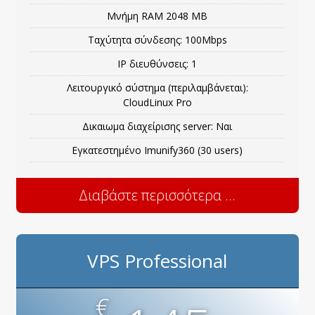
Μνήμη RΑΜ 2048 MB
Ταχύτητα σύνδεσης: 100Mbps
IP διευθύνσεις: 1
Λειτουργικό σύστημα (περιλαμβάνεται):
CloudLinux Pro
Δικαιωμα διαχείρισης server: Ναι
Εγκατεστημένο Imunify360 (30 users)
Διαβάστε περισσότερα ...
VPS Professional
€