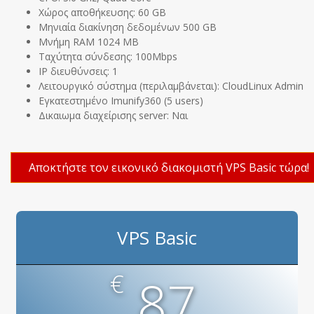
Χώρος αποθήκευσης: 60 GB
Μηνιαία διακίνηση δεδομένων 500 GB
Μνήμη RΑΜ 1024 MB
Ταχύτητα σύνδεσης: 100Mbps
IP διευθύνσεις: 1
Λειτουργικό σύστημα (περιλαμβάνεται): CloudLinux Admin
Εγκατεστημένο Imunify360 (5 users)
Δικαιωμα διαχείρισης server: Ναι
Αποκτήστε τον εικονικό διακομιστή VPS Basic τώρα!
VPS Basic
€
87