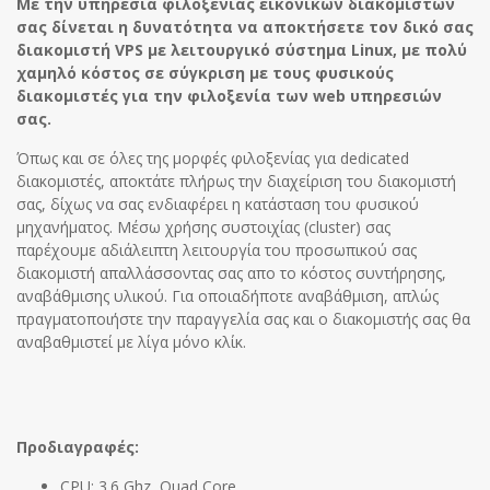
Με την υπηρεσία φιλοξενίας εικονικών διακομιστών
σας δίνεται η δυνατότητα να αποκτήσετε τον δικό σας
διακομιστή VPS με λειτουργικό σύστημα Linux, με πολύ
χαμηλό κόστος σε σύγκριση με τους φυσικούς
διακομιστές για την φιλοξενία των web υπηρεσιών
σας.
Όπως και σε όλες της μορφές φιλοξενίας για dedicated
διακομιστές, αποκτάτε πλήρως την διαχείριση του διακομιστή
σας, δίχως να σας ενδιαφέρει η κατάσταση του φυσικού
μηχανήματος. Μέσω χρήσης συστοιχίας (cluster) σας
παρέχουμε αδιάλειπτη λειτουργία του προσωπικού σας
διακομιστή απαλλάσσοντας σας απο το κόστος συντήρησης,
αναβάθμισης υλικού. Για οποιαδήποτε αναβάθμιση, απλώς
πραγματοποιήστε την παραγγελία σας και ο διακομιστής σας θα
αναβαθμιστεί με λίγα μόνο κλίκ.
Προδιαγραφές:
CPU: 3.6 Ghz, Quad Core