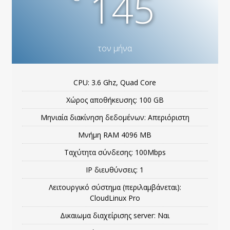
145
τον μήνα
CPU: 3.6 Ghz, Quad Core
Χώρος αποθήκευσης: 100 GB
Μηνιαία διακίνηση δεδομένων: Απεριόριστη
Μνήμη RΑΜ 4096 MB
Ταχύτητα σύνδεσης: 100Mbps
IP διευθύνσεις: 1
Λειτουργικό σύστημα (περιλαμβάνεται):
CloudLinux Pro
Δικαιωμα διαχείρισης server: Ναι