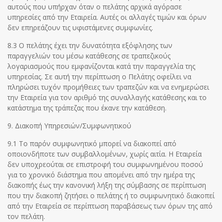
αυτούς που υπήρχαν όταν ο πελάτης αρχικά αγόρασε
υπηρεσίες από την Εταιρεία. Αυτές οι αλλαγές τιμών και όρων
δεν επηρεάζουν τις υφιστάμενες συμφωνίες.
8.3 Ο πελάτης έχει την δυνατότητα εξόφλησης των
παραγγελιών του μέσω κατάθεσης σε τραπεζικούς
λογαριασμούς που εμφανίζονται κατά την παραγγελία της
υπηρεσίας. Σε αυτή την περίπτωση ο Πελάτης οφείλει να
πληρώσει τυχόν προμήθειες των τραπεζών και να ενημερώσει
την Εταιρεία για τον αριθμό της συναλλαγής κατάθεσης και το
κατάστημα της τράπεζας που έκανε την κατάθεση.
9. Διακοπή Υπηρεσιών/Συμφωνητικού
9.1 Το παρόν συμφωνητικό μπορεί να διακοπεί από
οποιονδήποτε των συμβαλλομένων, χωρίς αιτία. Η Εταιρεία
δεν υποχρεούται σε επιστροφή του συμφωνημένου ποσού
για το χρονικό διάστημα που απομένει από την ημέρα της
διακοπής έως την κανονική λήξη της σύμβασης σε περίπτωση
που την διακοπή ζητήσει ο πελάτης ή το συμφωνητικό διακοπεί
από την Εταιρεία σε περίπτωση παραβάσεως των όρων της από
τον πελάτη.