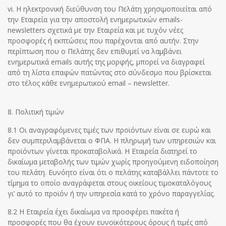
vi. H ηλεκτρονική διεύθυνση του Πελάτη χρησιμοποιείται από
την Εταιρεία για την αποστολή ενημερωτικών emails-
newsletters σχετικά με την Εταιρεία και με τυχόν νέες
προσφορές ή εκπτώσεις που παρέχονται από αυτήν. Στην
περίπτωση που ο Πελάτης δεν επιθυμεί να λαμβάνει
ενημερωτικά emails αυτής της μορφής, μπορεί να διαγραφεί
από τη λίστα επαφών πατώντας στο σύνδεσμο που βρίσκεται
στο τέλος κάθε ενημερωτικού email – newsletter.
8. Πολιτική τιμών
8.1 Οι αναγραφόμενες τιμές των προϊόντων είναι σε ευρώ και
δεν συμπεριλαμβάνεται ο ΦΠΑ. Η πληρωμή των υπηρεσιών και
προϊόντων γίνεται προκαταβολικά. Η Εταιρεία διατηρεί το
δικαίωμα μεταβολής των τιμών χωρίς προηγούμενη ειδοποίηση
του πελάτη. Ευνόητο είναι ότι ο πελάτης καταβάλλει πάντοτε το
τίμημα το οποίο αναγράφεται στους οικείους τιμοκαταλόγους
γι’ αυτό το προϊόν ή την υπηρεσία κατά το χρόνο παραγγελίας.
8.2 Η Εταιρεία έχει δικαίωμα να προσφέρει πακέτα ή
προσφορές που θα έχουν ευνοϊκότερους όρους ή τιμές από