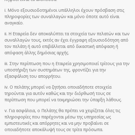
i. Μόνο εξουσιοδοτημένοι υπάλληλοι έχουν πρόσβαση στις
πληροφορίες των συναλλαγών και μόνο όποτε αυτό είναι
αναγκαίο.
ii. Η Εταιρεία δεν αποκαλύπτει τα στοιχεία των πελατών και των
συναλλαγών τους, εκτός αν έχει έγγραφη εξουσιοδότηση από
τον πελάτη ή αυτό επιβάλλεται από δικαστική απόφαση ή
απόφαση άλλης δημόσιας αρχής.
iii. Στην περίπτωση που η Εταιρεία χρησιμοποιεί τρίτους για την
υποστήριξη των συστημάτων της, φροντίζει για την
εξασφάλιση του απορρήτου.
iv. Ο πελάτης μπορεί να ζητήσει οποιαδήποτε στοιχεία
τηρούνται για αυτόν καθώς και την διόρθωσή τους σε
περίπτωση που μπορεί να τεκμηριώσει την ύπαρξη λάθους.
v. Για ασφάλεια, ο Πελάτης θα πρέπει να χειρίζεται όλες τις
πληροφορίες που παρέχονται μέσω της υπηρεσίας ως
εμπιστευτικές και απόρρητες και να μην προβαίνει σε
οποιαδήποτε αποκάλυψή τους σε τρίτα πρόσωπα.