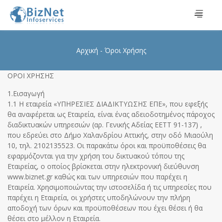
Αρχική
Όροι Χρήσης
ΟΡΟΙ ΧΡΗΣΗΣ
1.Εισαγωγή
1.1 H εταιρεία «ΥΠΗΡΕΣΙΕΣ ΔΙΑΔΙΚΤΥΩΣΗΣ ΕΠΕ», που εφεξής
θα αναφέρεται ως Εταιρεία, είναι ένας αδειοδοτημένος πάροχος
διαδικτυακών υπηρεσιών (αρ. Γενικής Αδείας ΕΕΤΤ 91-137) ,
που εδρεύει στο Δήμο Χαλανδρίου Αττικής, στην οδό Μιαούλη
10, τηλ. 2102135523. Οι παρακάτω όροι και προϋποθέσεις θα
εφαρμόζονται για την χρήση του δικτυακού τόπου της
Εταιρείας, ο οποίος βρίσκεται στην ηλεκτρονική διεύθυνση
www.biznet.gr καθώς και των υπηρεσιών που παρέχει η
Εταιρεία. Χρησιμοποιώντας την ιστοσελίδα ή τις υπηρεσίες που
παρέχει η Εταιρεία, οι χρήστες υποδηλώνουν την πλήρη
αποδοχή των όρων και προϋποθέσεων που έχει θέσει ή θα
θέσει στο μέλλον η Εταιρεία.