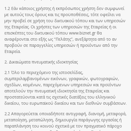
1.2 Εάν κάποιος χρήστης ή εκπρόσωπος χρήστη δεν συμφωνεί
με αυτούς τους όρους και τις προϋποθέσεις, τότε οφείλει να
μην προβεί σε χρήση του δικτυακού τόπου και των υπηρεσιών
της Εταιρείας. Οι χρήστες των υπηρεσιών της Εταιρείας ή οι
επισκέπτες του δικτυακού τόπου www.biznet.gr θα
αναφέρονται στο εξής ως “Πελάτης”, ανεξάρτητα από το αν
προβούν σε παραγγελίες υπηρεσιών ή προϊόντων από την
Εταιρεία.
2. Δικαιώματα πνευματικής ιδιοκτησίας
2.1 Όλο το περιεχόμενο της ιστοσελίδας,
συμπεριλαμβανομένων εικόνων, γραφικών, φωτογραφιών,
σχεδίων, κειμένων, παρεχόμενων υπηρεσιών και προϊόντων
αποτελούν την πνευματική ιδιοκτησία της Εταιρείας και
προστατεύονται κατά τις σχετικές διατάξεις του ελληνικού
δικαίου, του ευρωπαϊκού δικαίου και των διεθνών συμβάσεων.
2.2 Απαγορεύεται οποιαδήποτε αντιγραφή, διανομή, μεταφορά,
μεταποίηση, μεταπώληση, δημιουργία παράγωγης εργασίας ή
παραπλάνηση του κοινού σχετικά με τον πραγματικό πάροχο