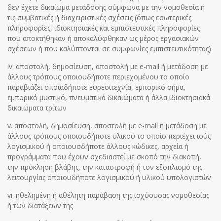
δεν έχετε δικαίωμα μετάδοσης σύμφωνα με την νομοθεσία ή
τις συμβατικές ή διαχειριστικές σχέσεις (όπως εσωτερικές
πληροφορίες, ιδιοκτησιακές και εμπιστευτικές πληροφορίες
που αποκτήθηκαν ή αποκαλύφθηκαν ως μέρος εργασιακών
σχέσεων ή που καλύπτονται σε συμφωνίες εμπιστευτικότητας)
iv. αποστολή, δημοσίευση, αποστολή με e-mail ή μετάδοση με
άλλους τρόπους οποιουδήποτε περιεχομένου το οποίο
παραβιάζει οποιαδήποτε ευρεσιτεχνία, εμπορικό σήμα,
εμπορικό μυστικό, πνευματικά δικαιώματα ή άλλα ιδιοκτησιακά
δικαιώματα τρίτων
v. αποστολή, δημοσίευση, αποστολή με e-mail ή μετάδοση με
άλλους τρόπους οποιουδήποτε υλικού το οποίο περιέχει ιούς
λογισμικού ή οποιουσδήποτε άλλους κώδικες, αρχεία ή
προγράμματα που έχουν σχεδιαστεί με σκοπό την διακοπή,
την πρόκληση βλάβης, την καταστροφή ή τον εξοπλισμό της
λειτουργίας οποιουδήποτε λογισμικού ή υλικού υπολογιστών
vi. ηθελημένη ή αθέλητη παράβαση της ισχύουσας νομοθεσίας
ή των διατάξεων της