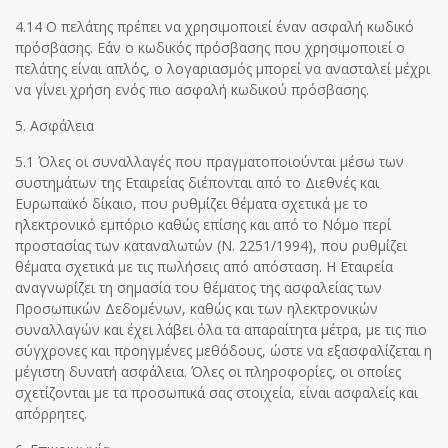
4.14 Ο πελάτης πρέπει να χρησιμοποιεί έναν ασφαλή κωδικό
πρόσβασης. Εάν ο κωδικός πρόσβασης που χρησιμοποιεί ο
πελάτης είναι απλός, ο λογαριασμός μπορεί να ανασταλεί μέχρι
να γίνει χρήση ενός πιο ασφαλή κωδικού πρόσβασης.
5. Ασφάλεια
5.1 Όλες οι συναλλαγές που πραγματοποιούνται μέσω των
συστημάτων της Εταιρείας διέπονται από το Διεθνές και
Ευρωπαϊκό δίκαιο, που ρυθμίζει θέματα σχετικά με το
ηλεκτρονικό εμπόριο καθώς επίσης και από το Νόμο περί
προστασίας των καταναλωτών (Ν. 2251/1994), που ρυθμίζει
θέματα σχετικά με τις πωλήσεις από απόσταση. Η Εταιρεία
αναγνωρίζει τη σημασία του θέματος της ασφαλείας των
Προσωπικών Δεδομένων, καθώς και των ηλεκτρονικών
συναλλαγών και έχει λάβει όλα τα απαραίτητα μέτρα, με τις πιο
σύγχρονες και προηγμένες μεθόδους, ώστε να εξασφαλίζεται η
μέγιστη δυνατή ασφάλεια. Όλες οι πληροφορίες, οι οποίες
σχετίζονται με τα προσωπικά σας στοιχεία, είναι ασφαλείς και
απόρρητες.